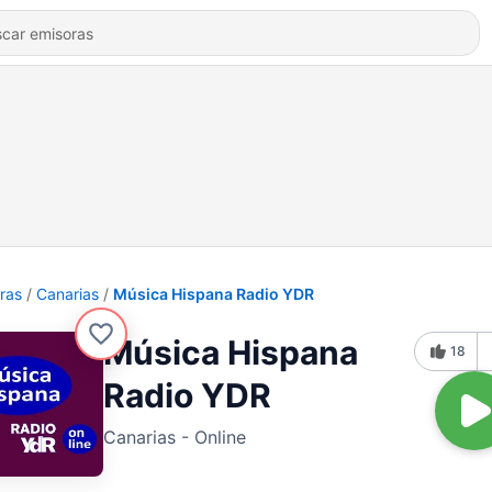
ras
Canarias
Música Hispana Radio YDR
Música Hispana
18
Radio YDR
Canarias - Online