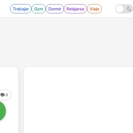
Trabajar
Gym
Dormir
Relajarse
Viaje
0