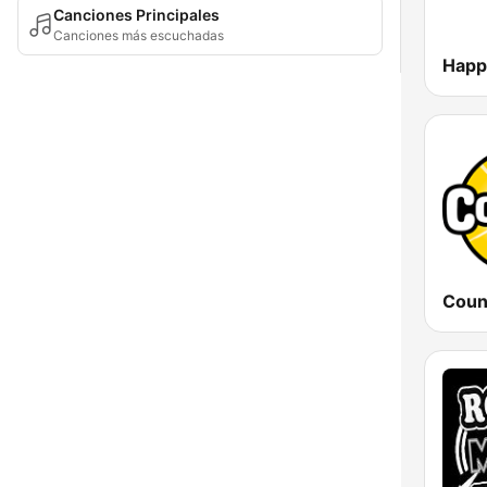
Canciones Principales
Canciones más escuchadas
Happ
Coun