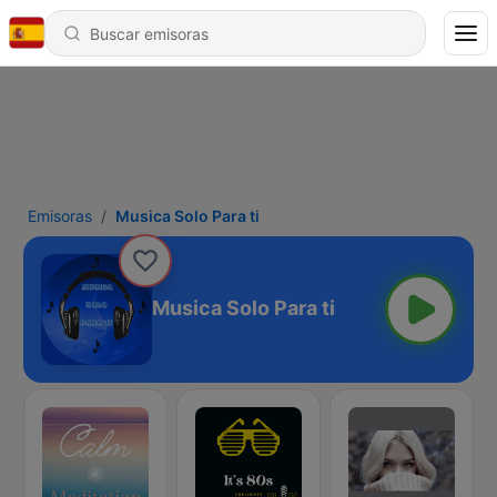
Emisoras
Musica Solo Para ti
Musica Solo Para ti