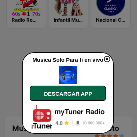
Radio Romantica Español 1
Infantil Musica y Cuentos
Nacional Clásica
Musica Solo Para ti en vivo
DESCARGAR APP
Musica Solo Para ti en directo