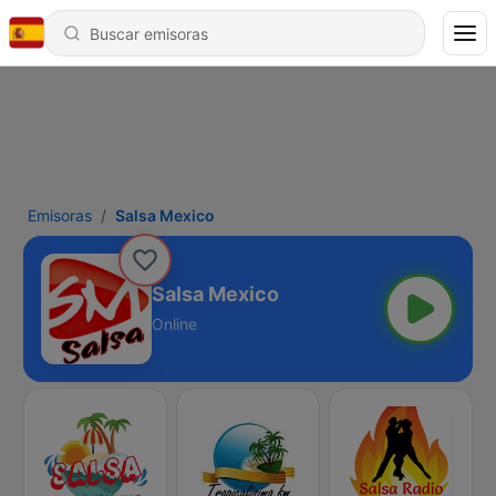
Emisoras
Salsa Mexico
Salsa Mexico
Online