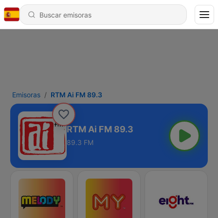
Emisoras
RTM Ai FM 89.3
RTM Ai FM 89.3
89.3 FM