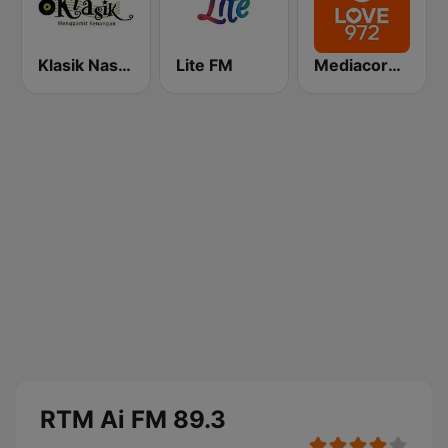
Klasik Nasional FM
Lite FM
Mediacorp LOVE 972
RTM Ai FM 89.3