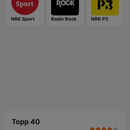
NRK Sport
Radio Rock
NRK P3
Topp 40