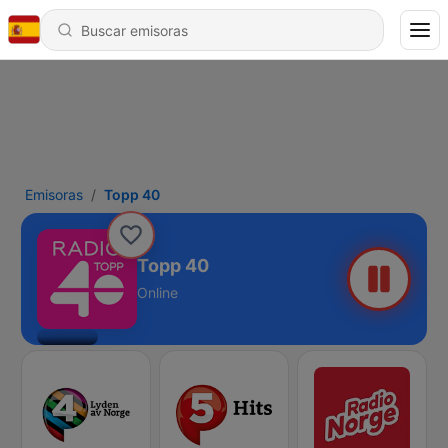
Emisoras
Topp 40
Topp 40
Online