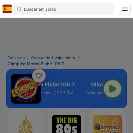
Emisoras
Comunidad Valenciana
Olímpica Stereo Elche 105.7
Olímpica Stereo Elche 105.7
Comunidad Valenciana - 105.7 FM