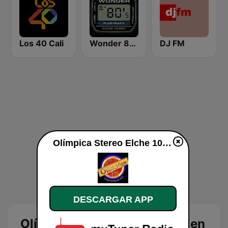
Los 40 Cali
Wonder 80's
DJ FM
Olímpica Stereo Elche 105.7 en vivo
DESCARGAR APP
Olímpica Stereo Elche 105.7 en