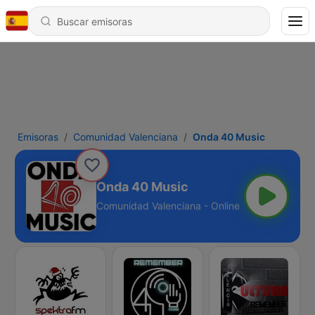
Emisoras
Comunidad Valenciana
Onda 40 Music
Onda 40 Music
Comunidad Valenciana - Online