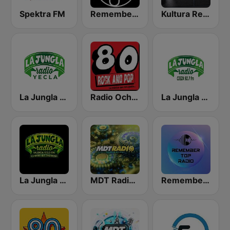
Spektra FM
Remember 4 U
Kultura Remember FM Valencia
La Jungla Radio Yecla
Radio Ochentas España
La Jungla Radio Cieza
La Jungla Radio Valencia
MDT Radio Murcia
Remember Top Radio