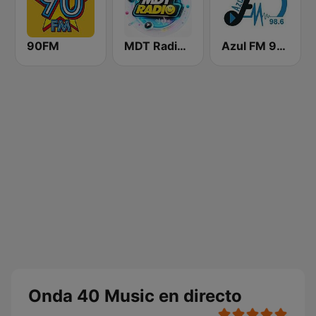
90FM
MDT Radio Valencia
Azul FM 98.6 Región de Murcia
Onda 40 Music en directo