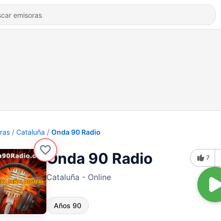
ras
Cataluña
Onda 90 Radio
Onda 90 Radio
7
Cataluña - Online
Años 90