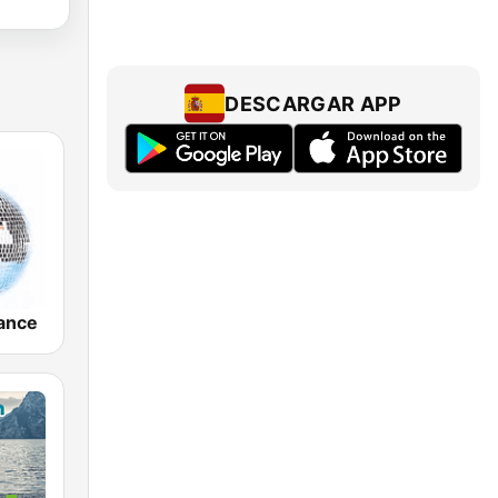
DESCARGAR APP
ance