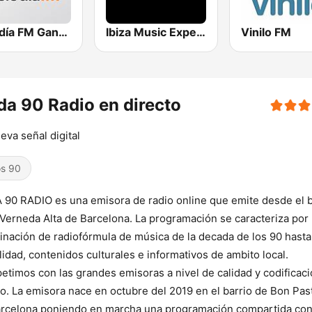
Melodía FM Gandia
Ibiza Music Experience
Vinilo FM
a 90 Radio en directo
eva señal digital
s 90
90 RADIO es una emisora de radio online que emite desde el b
 Verneda Alta de Barcelona. La programación se caracteriza por
nación de radiofórmula de música de la decada de los 90 hasta
lidad, contenidos culturales e informativos de ambito local.
timos con las grandes emisoras a nivel de calidad y codificac
o. La emisora nace en octubre del 2019 en el barrio de Bon Pas
rcelona poniendo en marcha una programación compartida co