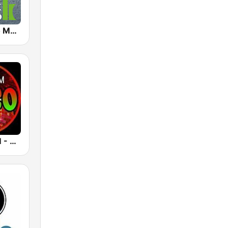
Klassik Radio Meditation
Spectrum FM - Classic Disco