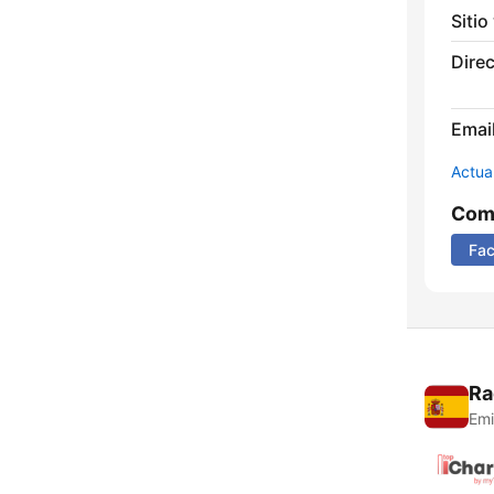
Sitio
Direc
Email
Actua
Comp
Fa
Ra
Emi