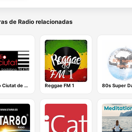
as de Radio relacionadas
Radio Ciutat de Badalona 94.4
Reggae FM 1
80s Super D