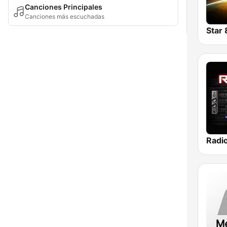
Canciones Principales
Canciones más escuchadas
Star 
Radi