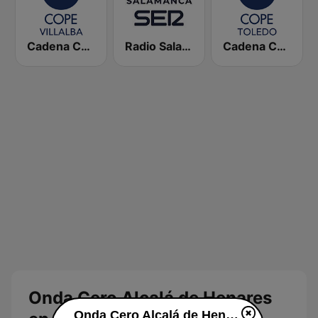
Cadena COPE Villalba
Radio Salamanca SER
Cadena COPE Toledo
Onda Cero Alcalá de Henares
Onda Cero Alcalá de Henares en vivo