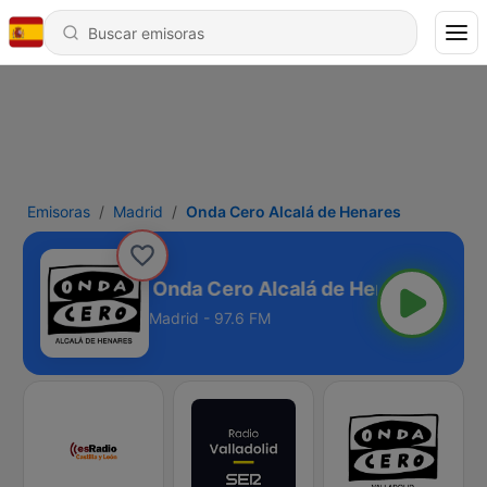
Emisoras
Madrid
Onda Cero Alcalá de Henares
Onda Cero Alcalá de Henares
Madrid - 97.6 FM