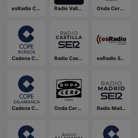
esRadio Castilla y Leon
Radio Valladolid SER
Onda Cero Valladolid
Cadena COPE Burgos
Radio Castilla SER
esRadio Sevilla
Cadena COPE Salamanca
Onda Cero Cuenca
Radio Madrid SER