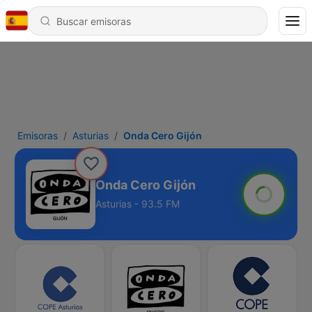
Emisoras
Asturias
Onda Cero Gijón
Onda Cero Gijón
Asturias - 93.5 FM