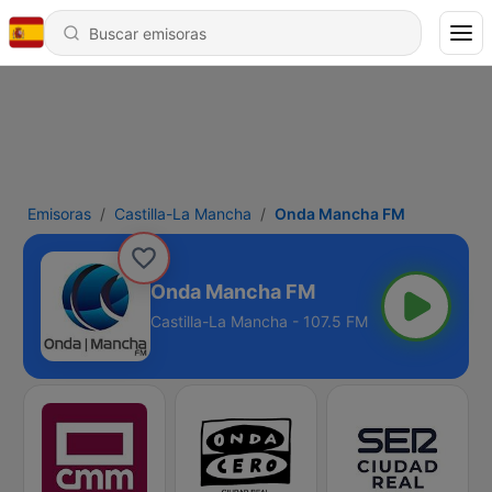
Emisoras
Castilla-La Mancha
Onda Mancha FM
Onda Mancha FM
Castilla-La Mancha - 107.5 FM