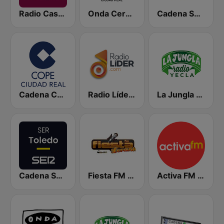
Radio Castilla Mancha Media
Onda Cero Ciudad Real
Cadena SER Ciudad Real
Cadena COPE Ciudad Real
Radio Líder España
La Jungla Radio Yecla
Cadena SER Toledo
Fiesta FM - Levante
Activa FM - Elche