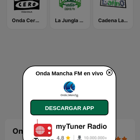
Onda Cero Vega Baja
La Jungla Radio Cieza
Cadena Latino
Onda Mancha FM en vivo
DESCARGAR APP
Onda Mancha FM en directo