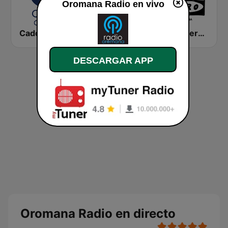
Oromana Radio en vivo
Cadena COPE Cádiz
Radiole Costa de la Luz
Onda Cero Córdoba
DESCARGAR APP
Oromana Radio en directo