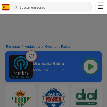
Emisoras
Andalucía
Oromana Radio
Oromana Radio
Andalucía - 92.8 FM