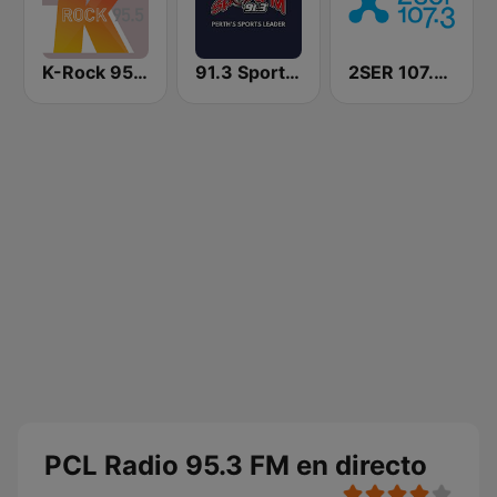
K-Rock 95.5 FM
91.3 SportFM
2SER 107.3 FM
PCL Radio 95.3 FM en directo