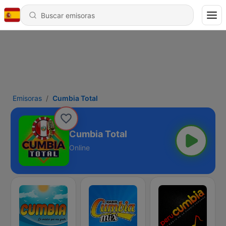
Emisoras
Cumbia Total
Cumbia Total
Online