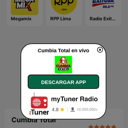
Megamix
RPP Lima
Radio Exitosa
Cumbia Total en vivo
DESCARGAR APP
Cumbia Total