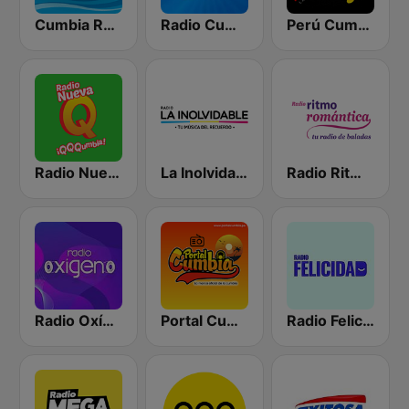
Cumbia Radio
Radio Cumbia Mix
Perú Cumbia Radio
Radio Nueva Q
La Inolvidable
Radio Ritmo Romántica
Radio Oxígeno
Portal Cumbia
Radio Felicidad