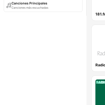
Canciones Principales
Canciones más escuchadas
181.f