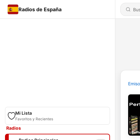
Radios de España
Emiso
Mi Lista
Favoritos y Recientes
Radios