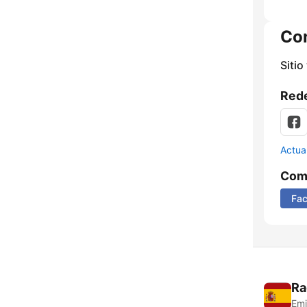
Co
Sitio
Rede
Actua
Comp
Fa
Ra
Emi