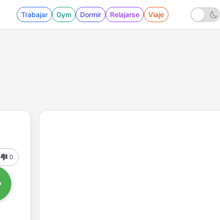
Trabajar
Gym
Dormir
Relajarse
Viaje
0