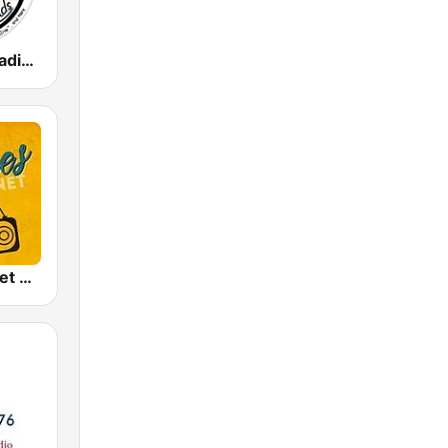
Buddy Guy Radio Legends
Oldies Internet Radio