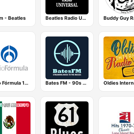
m - Beatles
Beatles Radio Universal
Radio Fórmula 1470 (Fórmula Femenina)
Bates FM - 90s Mix