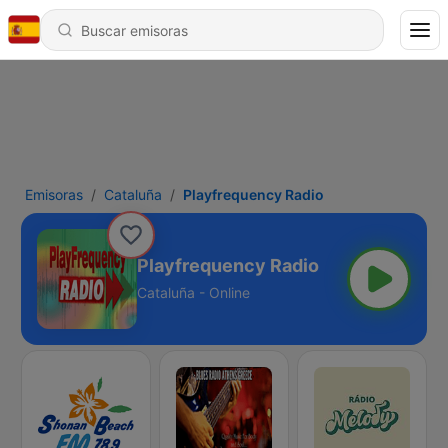
Emisoras
Cataluña
Playfrequency Radio
Playfrequency Radio
Cataluña - Online