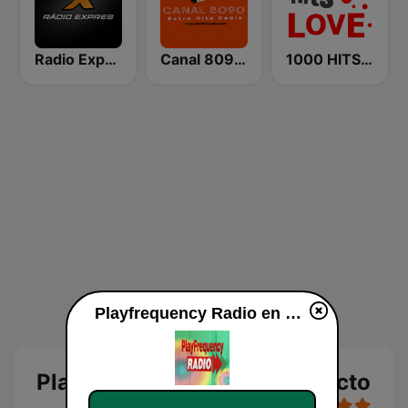
Radio Expres
Canal 8090 Retro Hits Radio
1000 HITS Love
Playfrequency Radio en vivo
Playfrequency Radio en directo