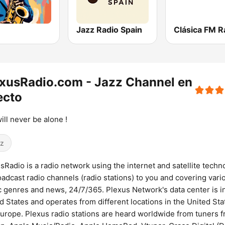
Jazz Radio Spain
Clásica FM R
xusRadio.com - Jazz Channel en
ecto
ill never be alone !
z
sRadio is a radio network using the internet and satellite techn
oadcast radio channels (radio stations) to you and covering vari
 genres and news, 24/7/365. Plexus Network's data center is i
d States and operates from different locations in the United Sta
urope. Plexus radio stations are heard worldwide from tuners 