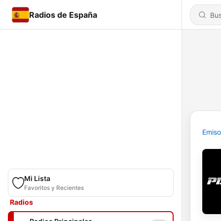
Radios de España
Emiso
Mi Lista
Favoritos y Recientes
Radios