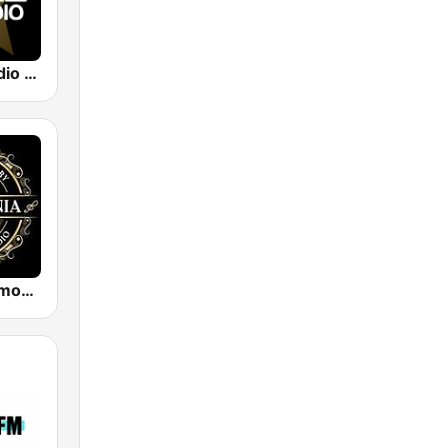
Just Jazz Radio - Smooth Jazz
Funkmania Smooth Jazz