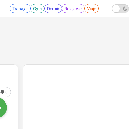
Trabajar
Gym
Dormir
Relajarse
Viaje
0