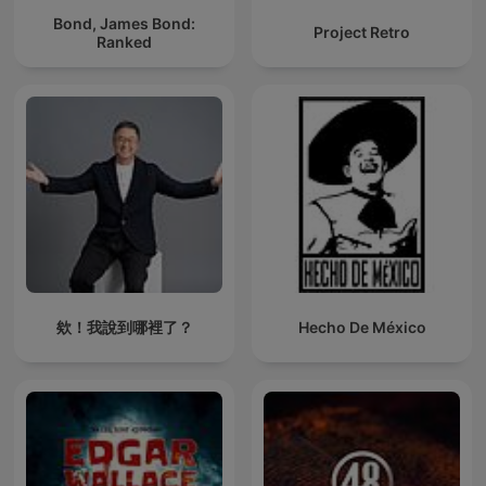
Bond, James Bond:
Project Retro
Ranked
欸！我說到哪裡了？
Hecho De México