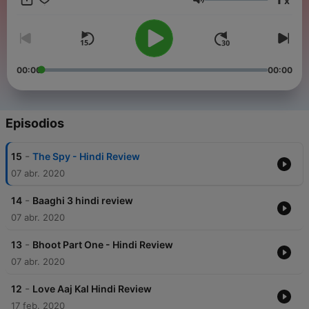
x
Volumen
00:00
00:00
Episodios
-
15
The Spy - Hindi Review
07 abr. 2020
-
14
Baaghi 3 hindi review
07 abr. 2020
-
13
Bhoot Part One - Hindi Review
07 abr. 2020
-
12
Love Aaj Kal Hindi Review
17 feb. 2020