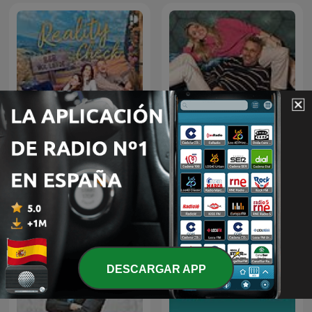
Reality Check - B&B Vol
Patrick en Eline
Liefde
DESCARGAR APP