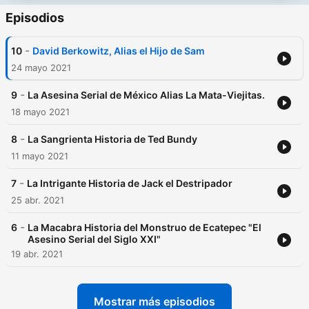
Episodios
-
10
David Berkowitz, Alias el Hijo de Sam
24 mayo 2021
-
9
La Asesina Serial de México Alias La Mata-Viejitas.
18 mayo 2021
-
8
La Sangrienta Historia de Ted Bundy
11 mayo 2021
-
7
La Intrigante Historia de Jack el Destripador
25 abr. 2021
-
6
La Macabra Historia del Monstruo de Ecatepec "El
Asesino Serial del Siglo XXI"
19 abr. 2021
Mostrar más episodios