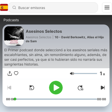
Podcasts
Asesinos Selectos
Asesinos Selectos
|
10 - David Berkowitz, Alias el Hijo
de Sam
El Primer podcast donde seleccionó a los asesinos seriales más
escalofriantes, sin alma, sin remordimiento alguno, además, de
ser casi perfectos, ya que si lo hubieran sido no narraría sus
sangrientas historias.
1
x
Volumen
00:00
00:00