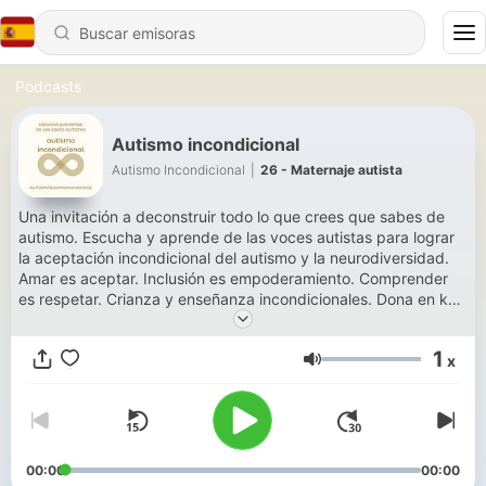
Podcasts
Autismo incondicional
Autismo Incondicional
|
26 - Maternaje autista
Una invitación a deconstruir todo lo que crees que sabes de
autismo. Escucha y aprende de las voces autistas para lograr
la aceptación incondicional del autismo y la neurodiversidad.
Amar es aceptar. Inclusión es empoderamiento. Comprender
es respetar. Crianza y enseñanza incondicionales. Dona en ko-
fi.com/autismoincondicional
1
x
Volumen
00:00
00:00