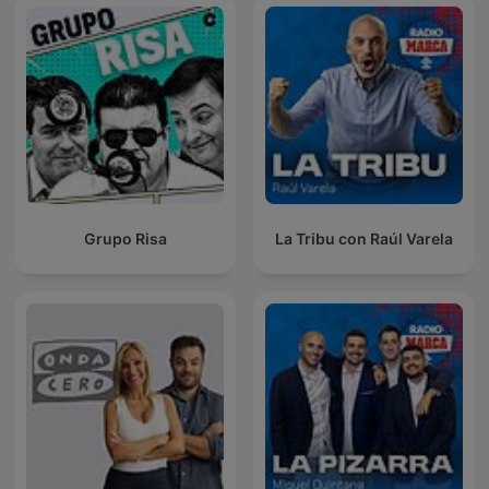
Grupo Risa
La Tribu con Raúl Varela