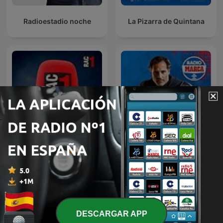
Radioestadio noche
La Pizarra de Quintana
DESPIERTA San Francisco
Tu diràs - L'hora a hora
con David Sánchez
DESCARGAR APP