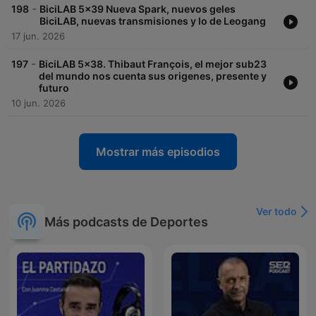
-
198
BiciLAB 5x39 Nueva Spark, nuevos geles
BiciLAB, nuevas transmisiones y lo de Leogang
17 jun. 2026
-
197
BiciLAB 5x38. Thibaut François, el mejor sub23
del mundo nos cuenta sus origenes, presente y
futuro
10 jun. 2026
Mostrar más episodios
Ver todo
Más podcasts de Deportes