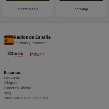
E o campeão é...
Ζοσιμάρ
Radios de España
Emisoras y Podcasts
Recursos
Locutores
Widgets
Fútbol en Directo
Blog
Sitios web de radio por país