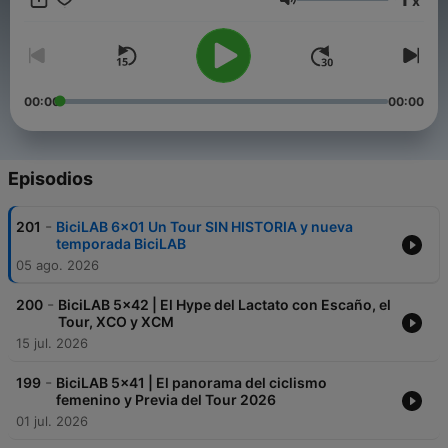
x
Dale al play y pedalea con nosotros.
Volumen
00:00
00:00
Episodios
-
201
BiciLAB 6x01 Un Tour SIN HISTORIA y nueva
temporada BiciLAB
05 ago. 2026
-
200
BiciLAB 5x42 | El Hype del Lactato con Escaño, el
Tour, XCO y XCM
15 jul. 2026
-
199
BiciLAB 5x41 | El panorama del ciclismo
femenino y Previa del Tour 2026
01 jul. 2026