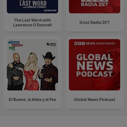
The Last Word with
Gość Radia ZET
Lawrence O’Donnell
El Bueno, la Mala y el Feo
Global News Podcast