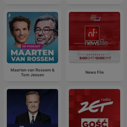
Maarten van Rossem &
News File
Tom Jessen