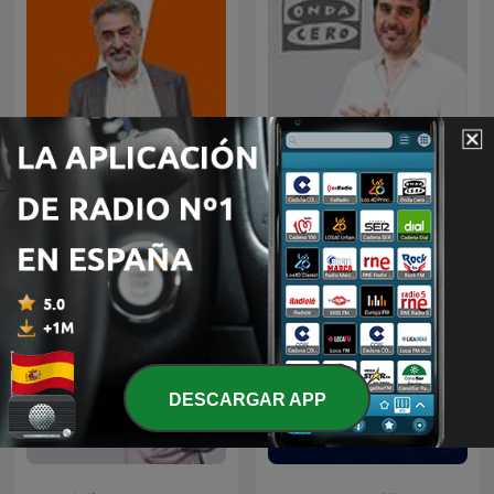
Mañanas en Libertad con
La brújula
Luis del Pino
DESCARGAR APP