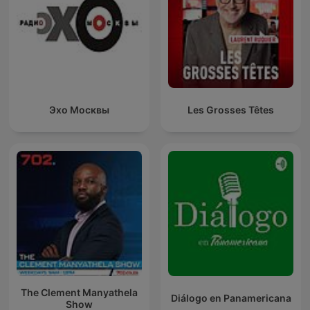
Эхо Москвы
Les Grosses Têtes
The Clement Manyathela
Diálogo en Panamericana
Show