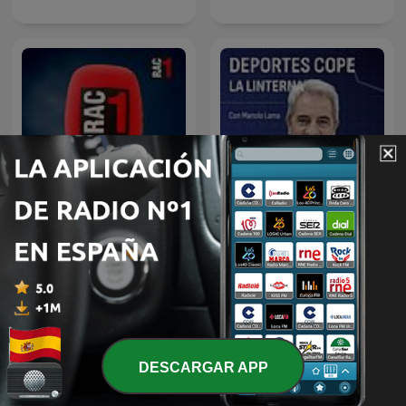
Tu diràs - L'hora a hora
Deportes COPE
DESCARGAR APP