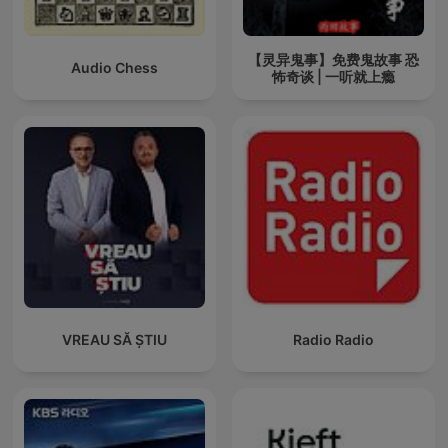
【灵异鬼事】免费鬼故事 恐
Audio Chess
怖奇谈 | 一听就上瘾
VREAU SĂ ȘTIU
Radio Radio