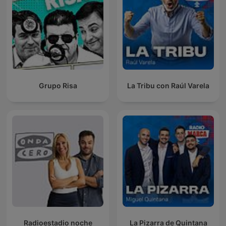
Grupo Risa
La Tribu con Raúl Varela
Radioestadio noche
La Pizarra de Quintana