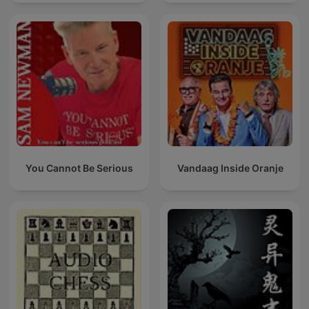
You Cannot Be Serious
Vandaag Inside Oranje