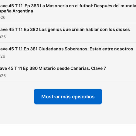
www.facebook.com/clave4
lave 45 T 11. Ep 383 La Masonería en el futbol: Después del mundia
spaña Argentina
026
lave 45 T 11 Ep 382 Los genios que creían hablar con los dioses
2026
lave 45 T 11 Ep 381 Ciudadanos Soberanos: Estan entre nosotros
026
ave 45 T 11 Ep 380 Misterio desde Canarias. Clave 7
2026
Mostrar más episodios