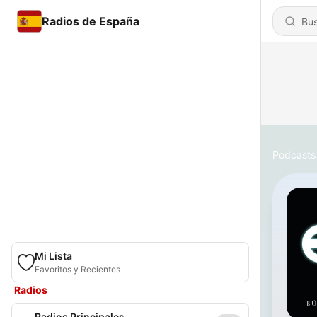
Radios de España
Podcasts
Mi Lista
Favoritos y Recientes
Radios
Radios Principales