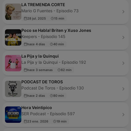
LA TREMENDA CORTE
Mario G Fuentes - Episodio 73
28 jul. 2025
15 min
Poco se Habla! Briten y Xuso Jones
Keepers - Episodio 145
hace 4 días
40 min
La Pija y la Quinqui
La Pija y la Quinqui - Episodio 192
hace 3 semanas
62 min
PODCAST DE TOROS
Podcast De Toros - Episodio 130
hace 2 días
80 min
Hora Veintipico
SER Podcast - Episodio 597
23 ene. 2026
19 min