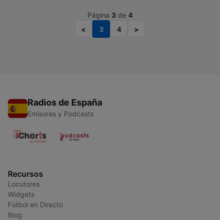
Página
3
de
4
<
3
4
>
Radios de España
Emisoras y Podcasts
Recursos
Locutores
Widgets
Fútbol en Directo
Blog