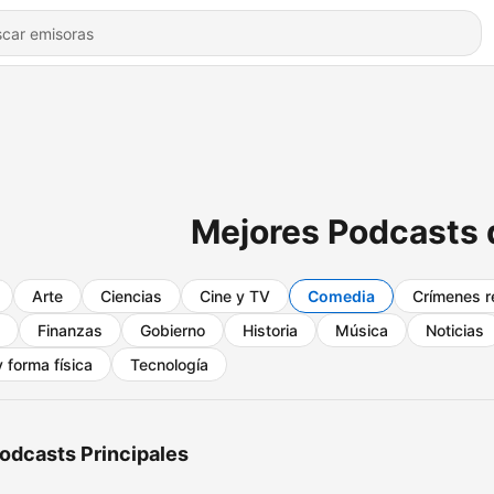
Mejores Podcasts
Arte
Ciencias
Cine y TV
Comedia
Crímenes r
Finanzas
Gobierno
Historia
Música
Noticias
 forma física
Tecnología
odcasts Principales