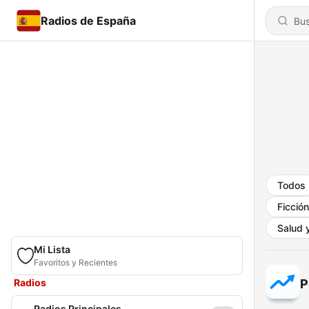
Radios de España
Todos
Ficción
Salud y
Mi Lista
Favoritos y Recientes
Radios
P
Radios Principales