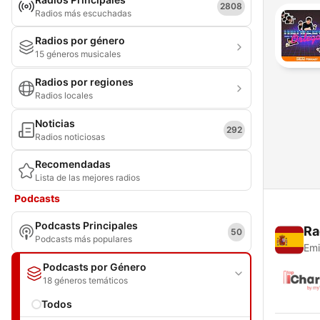
2808
Radios más escuchadas
Radios por género
15 géneros musicales
Radios por regiones
Radios locales
Noticias
292
Radios noticiosas
Recomendadas
Lista de las mejores radios
Podcasts
Podcasts Principales
Ra
50
Podcasts más populares
Emi
Podcasts por Género
18 géneros temáticos
Todos