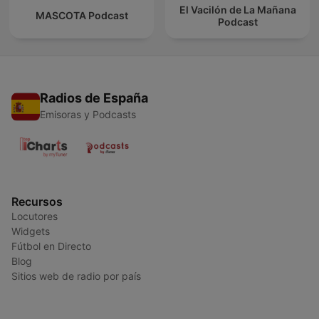
El Vacilón de La Mañana
MASCOTA Podcast
Podcast
Radios de España
Emisoras y Podcasts
Recursos
Locutores
Widgets
Fútbol en Directo
Blog
Sitios web de radio por país