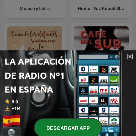
Música y Letra
Humor Voz Populi BLU
Cuando los elefantes
Café del sur
sueñan con la música
DESCARGAR APP