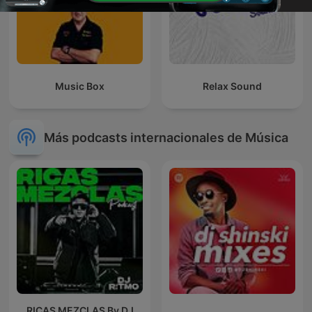
Music Box
Relax Sound
Más podcasts internacionales de Música
RICAS MEZCLAS By DJ