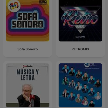
Sofá Sonoro
RETROMIX