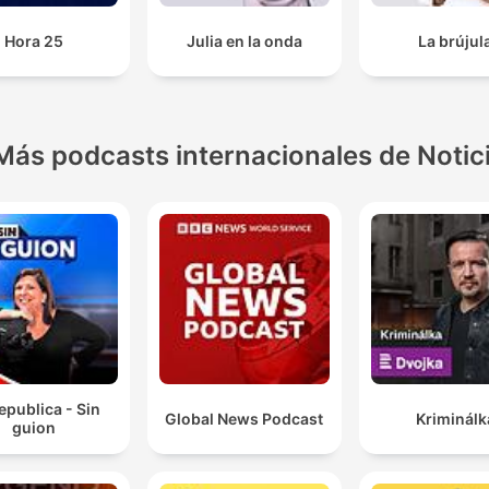
Hora 25
Julia en la onda
La brújul
Más podcasts internacionales de Notic
epublica - Sin
Global News Podcast
Kriminálk
guion