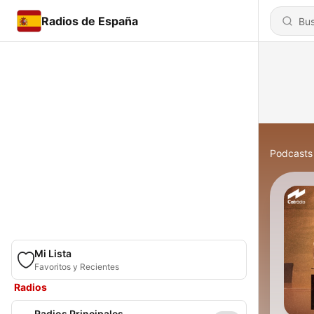
Radios de España
Podcasts
Mi Lista
Favoritos y Recientes
Radios
Radios Principales