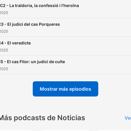
C2 - La traïdoria, la confessió i l'heroïna
 2025
3 - El judici del cas Porqueres
 2025
4 - El veredicte
 2025
 - El cas Fitor: un judici de culte
 2025
Mostrar más episodios
Más podcasts de Noticias
Ve