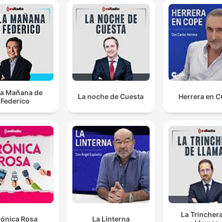
la Mañana de
La noche de Cuesta
Herrera en 
Federico
La Trincher
rónica Rosa
La Linterna