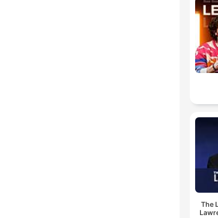
The 
Lawr