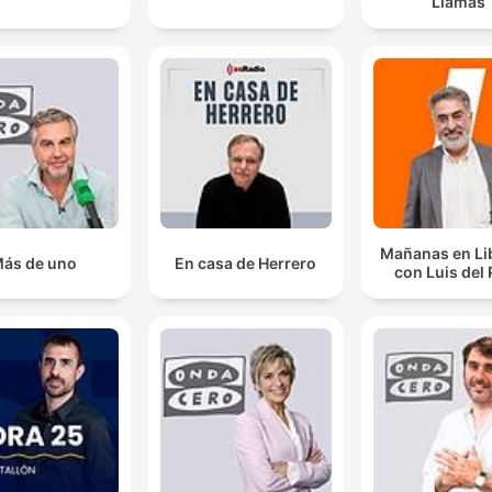
Llamas
Mañanas en Li
ás de uno
En casa de Herrero
con Luis del