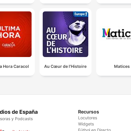
a Hora Caracol
Au Cœur de l'Histoire
Matices
dios de España
Recursos
Locutores
soras y Podcasts
Widgets
Fútbol en Directo