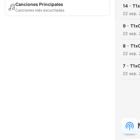
Canciones Principales
-
14
T1x
Canciones más escuchadas
22 sep.
-
9
T1xC
22 sep.
-
8
T1xC
22 sep.
-
7
T1xC5
22 sep.