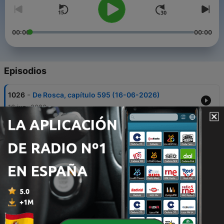
00:00
00:00
Episodios
-
1026
De Rosca, capítulo 595 (16-06-2026)
16 jun. 2026
-
1025
De Rosca, capítulo 594 (08-06-2026)
08 jun. 2026
-
1024
De Rosca, capítulo 593 (01-06-2026)
01 jun. 2026
-
1023
De Rosca, capítulo 592 (25-05-2026)
25 mayo 2026
-
1022
De Rosca, capítulo 591 (18-05-2026)