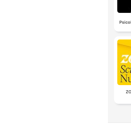
Psico
ZO