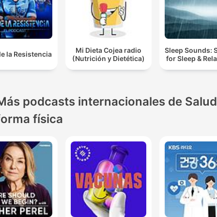
Mi Dieta Cojea radio
Sleep Sounds:
de la Resistencia
(Nutrición y Dietética)
for Sleep & Rel
Más podcasts internacionales de Salud
forma física