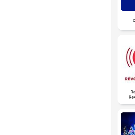
Ra
Re