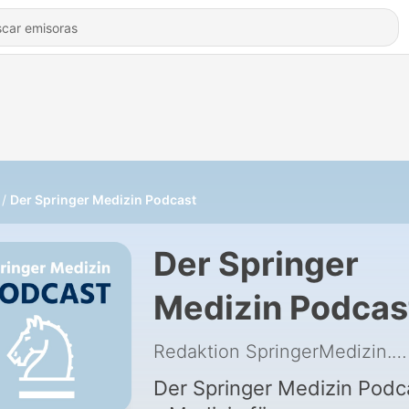
Der Springer Medizin Podcast
Der Springer
Medizin Podcas
Redaktion SpringerMedizin.de
Der Springer Medizin Podc