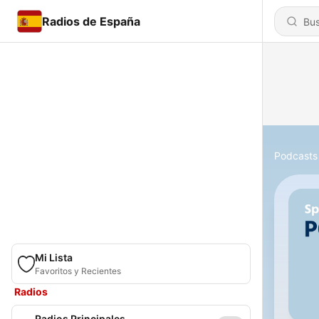
Radios de España
Podcasts
Mi Lista
Favoritos y Recientes
Radios
Radios Principales