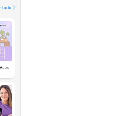
r todo
 Astro