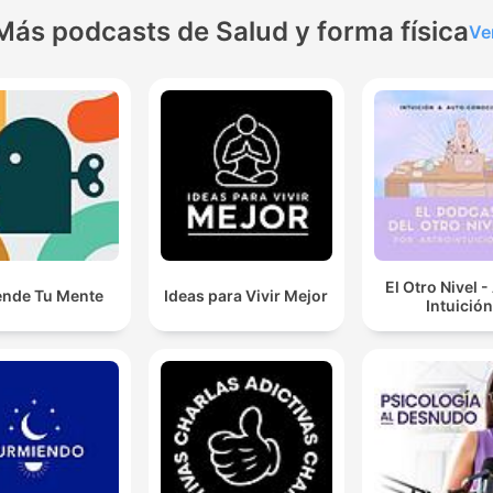
Más podcasts de Salud y forma física
Ve
El Otro Nivel -
ende Tu Mente
Ideas para Vivir Mejor
Intuición