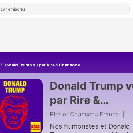
Donald Trump vu par Rire & Chansons
Donald Trump v
par Rire &
Chansons
Rire et Chansons France
|
4
Nos humoristes et Donald