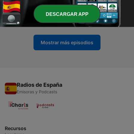
04 ago. 2025
-
DESCARGAR APP
7
Dos por cuatro | Carlos Bardem y Cecilia Gessa
27 jul. 2025
Mostrar más episodios
Radios de España
Emisoras y Podcasts
Recursos