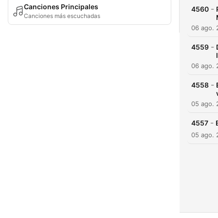
Canciones Principales
-
4560
Canciones más escuchadas
06 ago.
-
4559
06 ago.
-
4558
05 ago.
-
4557
05 ago.