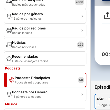
2808
Radios más escuchadas
Radios por género
15 géneros musicales
Radios por regiones
Radios locales
Noticias
292
Radios noticiosas
00
Recomendadas
Lista de las mejores radios
Podcasts
Podcasts Principales
50
Podcasts más populares
Episod
Podcasts por Género
18 géneros temáticos
-
4561
Música
06 ago.