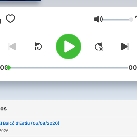
Volumen
:00
00
ios
El Balcó d'Estiu (06/08/2026)
 2026