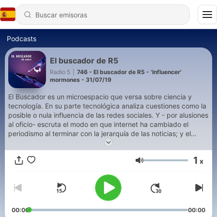
Podcasts
El buscador de R5
Radio 5
|
746 - El buscador de R5 - 'Influencer'
mormones - 31/07/19
El Buscador es un microespacio que versa sobre ciencia y
tecnología. En su parte tecnológica analiza cuestiones como la
posible o nula influencia de las redes sociales. Y - por alusiones
al oficio- escruta el modo en que internet ha cambiado el
periodismo al terminar con la jerarquía de las noticias; y el
mentidero en que se convierte internet cuando amplifica los
chismes. En su parte científica, se centra en la neurociencia y
1
x
en lo que ha dado en llamarse las raíces biológicas de la
Volumen
conducta. Es decir: hasta qué punto nuestra conducta está
más determinada por nuestro cerebro que por el ambiente.
Con el añadido de que la neurociencia es un puente entre las
humanidades y la ciencia. Asimismo, siempre hay un rincón
para la lingüística y las teorías que confirman el innatismo del
00:00
00:00
lenguaje en el cerebro humano. El espacio se completa con