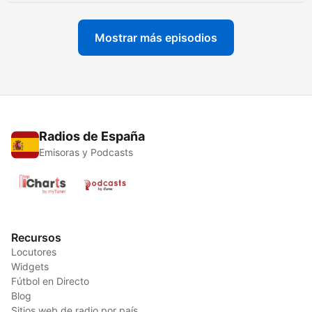
Mostrar más episodios
Radios de España
Emisoras y Podcasts
Recursos
Locutores
Widgets
Fútbol en Directo
Blog
Sitios web de radio por país