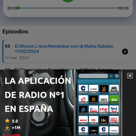
00:00
00:00
Episodios
-
68
El RIncon L love Remenber con dj Maika Sabado
17/02/2024
17 mar. 2024
-
67
El RIncon L love Remenber con dj Maika Jueves
15/02/2024
17 mar. 2024
-
66
El RIncon L love Remenber con dj Maika Martes
13/02/2024
17 mar. 2024
-
65
El RIncon L love Remenber con dj Maika Lunes
12/02/2024
17 mar. 2024