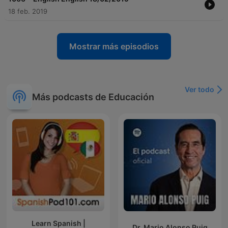
18 feb. 2019
Mostrar más episodios
Ver todo
Más podcasts de Educación
Learn Spanish |
Dr. Mario Alonso Puig