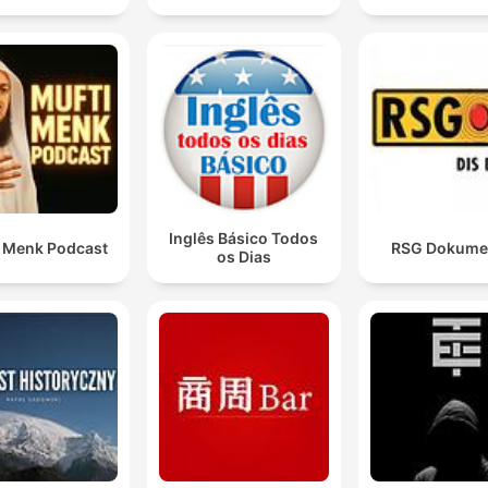
Inglês Básico Todos
i Menk Podcast
RSG Dokume
os Dias