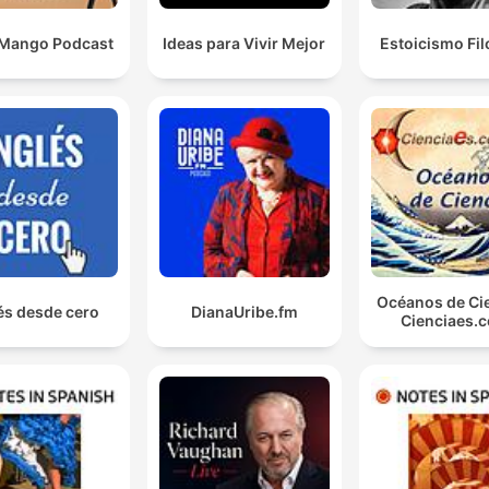
 Mango Podcast
Ideas para Vivir Mejor
Estoicismo Fil
Océanos de Cie
és desde cero
DianaUribe.fm
Cienciaes.