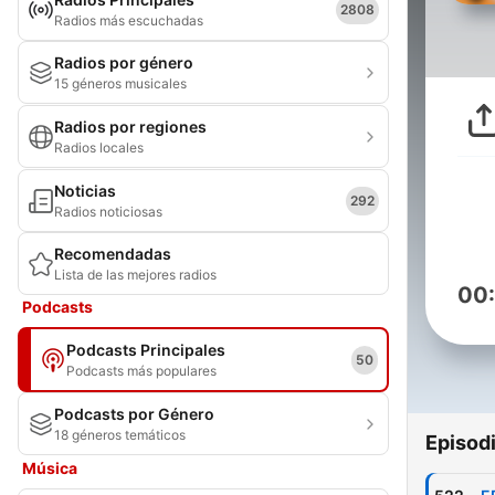
2808
Radios más escuchadas
Radios por género
15 géneros musicales
Radios por regiones
Radios locales
Noticias
292
Radios noticiosas
Recomendadas
Lista de las mejores radios
00
Podcasts
Podcasts Principales
50
Podcasts más populares
Podcasts por Género
18 géneros temáticos
Episod
Música