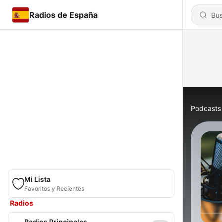
Radios de España
Podcasts
Mi Lista
Favoritos y Recientes
Radios
Radios Principales