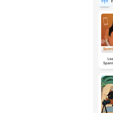
Lea
Span