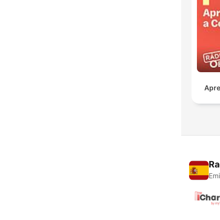
Apre
Ra
Emi