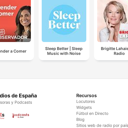
Sleep Better | Sleep
Brigitte Lahai
nder a Comer
Music with Noise
Radio
dios de España
Recursos
Locutores
soras y Podcasts
Widgets
Fútbol en Directo
Blog
Sitios web de radio por paí