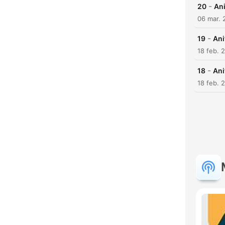
-
20
Ani
06 mar. 
-
19
Ani
18 feb. 
-
18
Ani
18 feb. 