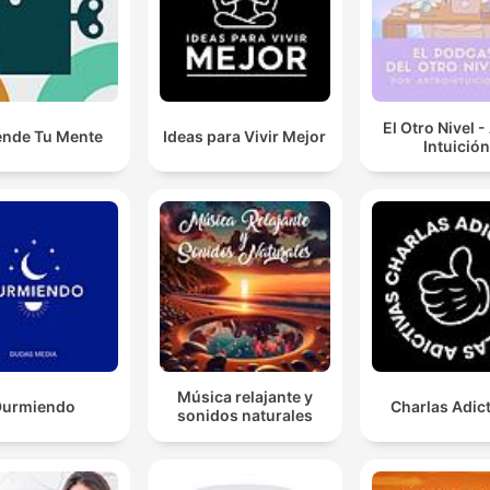
El Otro Nivel -
ende Tu Mente
Ideas para Vivir Mejor
Intuición
Música relajante y
Durmiendo
Charlas Adic
sonidos naturales