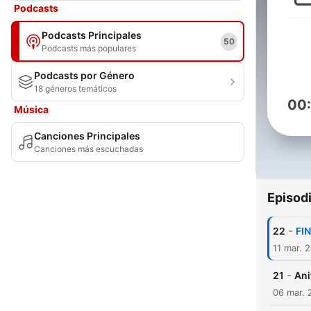
Podcasts
Podcasts Principales
50
Podcasts más populares
Podcasts por Género
18 géneros temáticos
00
Música
Canciones Principales
Canciones más escuchadas
Episod
-
22
FIN
11 mar. 
-
21
Ani
06 mar. 