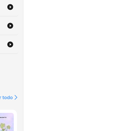
r todo