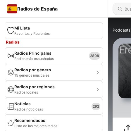
Radios de España
Mi Lista
Podcasts
Favoritos y Recientes
Radios
Radios Principales
2808
Radios más escuchadas
Radios por género
15 géneros musicales
Radios por regiones
Radios locales
Noticias
292
Radios noticiosas
Recomendadas
Lista de las mejores radios