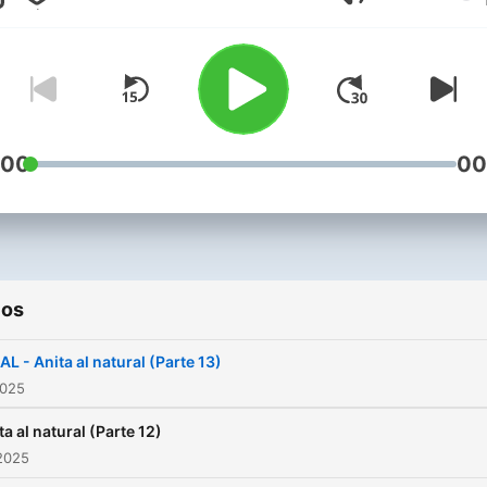
Volumen
:00
00
ios
AL - Anita al natural (Parte 13)
2025
ta al natural (Parte 12)
2025