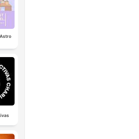
 Astro
tivas