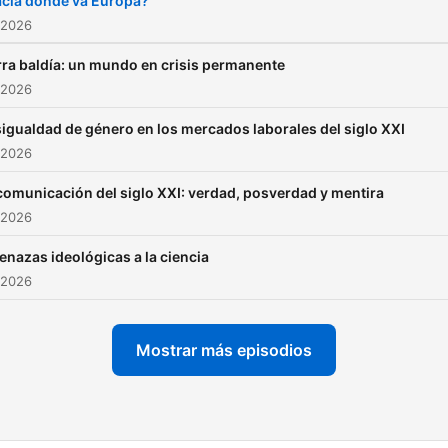
cia dónde va Europa?
 2026
rra baldía: un mundo en crisis permanente
 2026
igualdad de género en los mercados laborales del siglo XXI
 2026
comunicación del siglo XXI: verdad, posverdad y mentira
 2026
nazas ideológicas a la ciencia
 2026
Mostrar más episodios