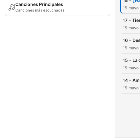
-
18
¿Ha
Canciones Principales
15 mayo
Canciones más escuchadas
-
17
Tie
15 mayo
-
16
Des
15 mayo
-
15
La 
15 mayo
-
14
Ame
15 mayo