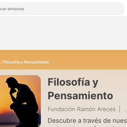
Filosofía y Pensamiento
Filosofía y
Pensamiento
Fundación Ramón Areces
|
1
Descubre a través de nues