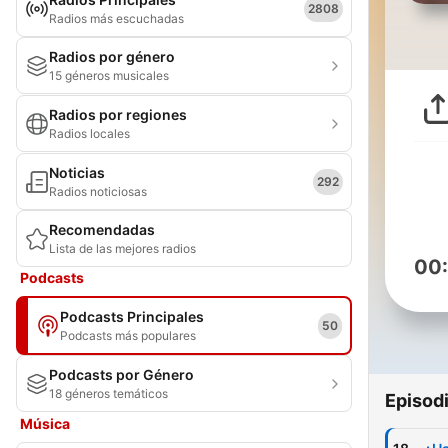
2808
Radios más escuchadas
Radios por género
15 géneros musicales
Radios por regiones
Radios locales
Noticias
292
Radios noticiosas
Recomendadas
Lista de las mejores radios
00
Podcasts
Podcasts Principales
50
Podcasts más populares
Podcasts por Género
18 géneros temáticos
Episod
Música