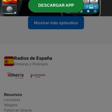
DESCARGAR APP
03 sep. 2024
Mostrar más episodios
Radios de España
Emisoras y Podcasts
Recursos
Locutores
Widgets
Fútbol en Directo