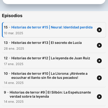
Episodios
-
15
Historias de terror #15 | Neural: Identidad perdida
10 mar. 2025
-
13
Historias de terror #13 | El secreto de Lucía
28 ene. 2025
-
12
Historias de terror #12 | La leyenda de Juan Ruiz
17 ene. 2025
-
10
Historias de terror #10 | La Llorona: ¡Atrévete a
escuchar el llanto sin fin de tus pecados!
14 ene. 2025
-
9
Historias de terror #9 | El Silbón: La Espeluznante
verdad sobre la leyenda
14 ene. 2025