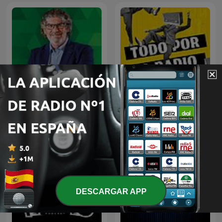
El programa del Yuyu
Todo por la radio
DESCARGAR APP