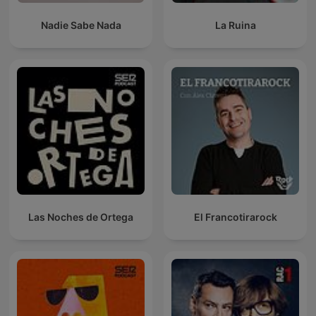
Nadie Sabe Nada
La Ruina
Las Noches de Ortega
El Francotirarock