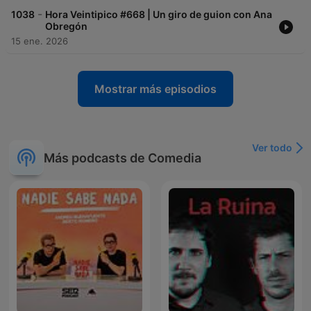
-
1038
Hora Veintipico #668 | Un giro de guion con Ana
Obregón
15 ene. 2026
Mostrar más episodios
Ver todo
Más podcasts de Comedia