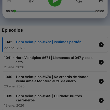
00:00
00:00
Episodios
-
1042
Hora Veintipico #672 | Pedimos perdón
22 ene. 2026
-
1041
Hora Veintipico #671 | Llamamos al 047 y pasa
esto
21 ene. 2026
-
1040
Hora Veintipico #670 | No creerás de dónde
venía Amaia Montero el 20 de enero
20 ene. 2026
-
1039
Hora Veintipico #669 | Cuidado: buitres
carroñeros
19 ene. 2026