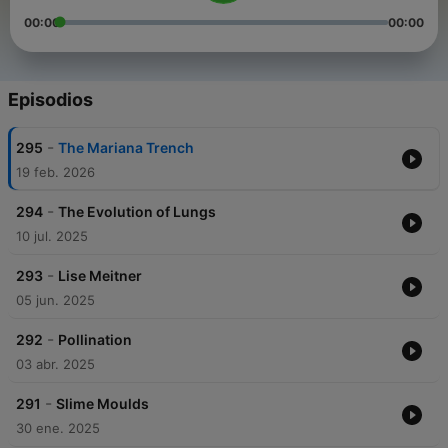
00:00
00:00
Episodios
-
295
The Mariana Trench
19 feb. 2026
-
294
The Evolution of Lungs
10 jul. 2025
-
293
Lise Meitner
05 jun. 2025
-
292
Pollination
03 abr. 2025
-
291
Slime Moulds
30 ene. 2025