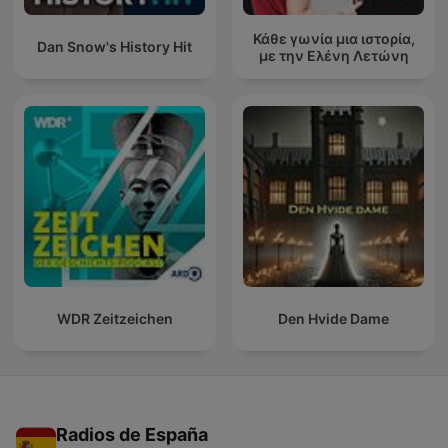
Κάθε γωνία μια ιστορία,
Dan Snow's History Hit
με την Ελένη Λετώνη
WDR Zeitzeichen
Den Hvide Dame
Radios de España