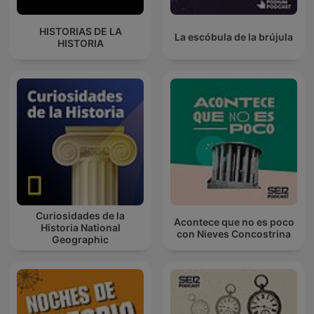
HISTORIAS DE LA
La escóbula de la brújula
HISTORIA
Curiosidades de la
Acontece que no es poco
Historia National
con Nieves Concostrina
Geographic