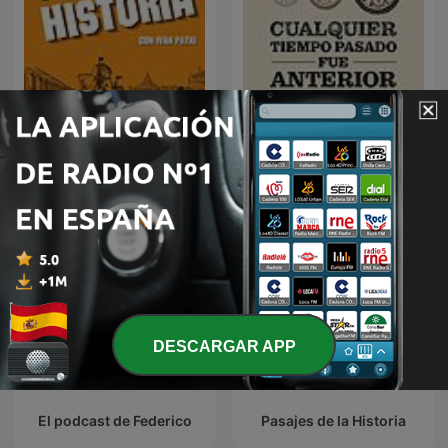
Cualquier tiempo pasado
Noches de Historia
fue anterior
DESCARGAR APP
El podcast de Federico
Pasajes de la Historia