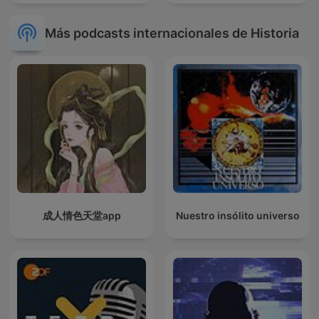
Más podcasts internacionales de Historia
成人情色天堂app
Nuestro insólito universo