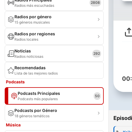
2808
Radios más escuchadas
Radios por género
15 géneros musicales
Radios por regiones
Radios locales
Noticias
292
Radios noticiosas
Recomendadas
Lista de las mejores radios
00
Podcasts
Podcasts Principales
50
Podcasts más populares
Podcasts por Género
18 géneros temáticos
Episod
Música