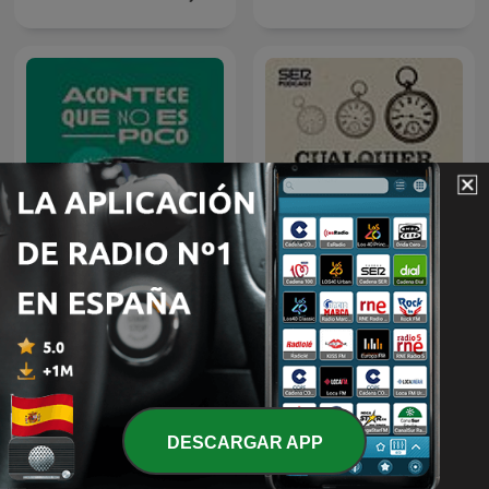
Acontece que no es poco
Cualquier tiempo pasado
con Nieves Concostrina
fue anterior
DESCARGAR APP