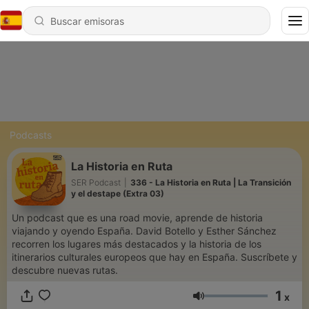
Podcasts
La Historia en Ruta
SER Podcast
|
336 - La Historia en Ruta | La Transición
y el destape (Extra 03)
Un podcast que es una road movie, aprende de historia
viajando y oyendo España. David Botello y Esther Sánchez
recorren los lugares más destacados y la historia de los
itinerarios culturales europeos que hay en España. Suscríbete y
descubre nuevas rutas.
1
x
Volumen