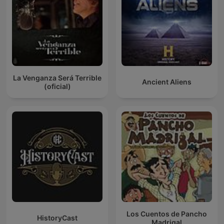
La Venganza Será Terrible
Ancient Aliens
(oficial)
Los Cuentos de Pancho
HistoryCast
Madrigal