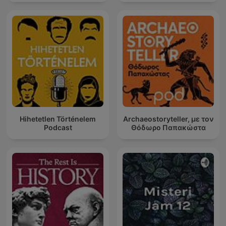
Hihetetlen Történelem
Archaeostoryteller, με τον
Podcast
Θόδωρο Παπακώστα