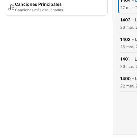
-
1404
Canciones Principales
27 mar. 
Canciones más escuchadas
-
1403
26 mar. 
-
1402
26 mar. 
-
1401
L
26 mar. 
-
1400
22 mar. 