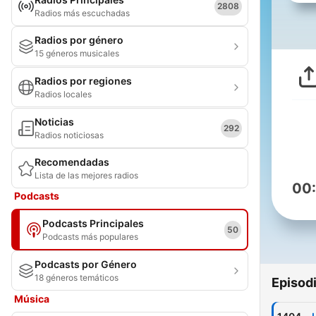
2808
Radios más escuchadas
Radios por género
15 géneros musicales
Radios por regiones
Radios locales
Noticias
292
Radios noticiosas
Recomendadas
Lista de las mejores radios
00
Podcasts
Podcasts Principales
50
Podcasts más populares
Podcasts por Género
18 géneros temáticos
Episod
Música