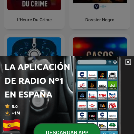
L'Heure Du Crime
Dossier Negro
Terrores Nocturnos
Casos Criminales
DESCARGAR APP