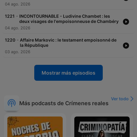
04 ago. 2026
-
1221
INCONTOURNABLE - Ludivine Chambet : les
deux visages de l'empoisonneuse de Chambéry
04 ago. 2026
-
1220
Affaire Markovic : le testament empoisonné de
la République
03 ago. 2026
Mostrar más episodios
Ver todo
Más podcasts de Crímenes reales