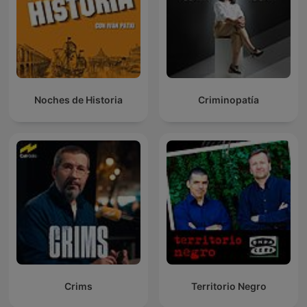
Noches de Historia
Criminopatía
Crims
Territorio Negro