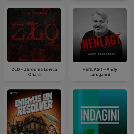
ZŁO - Zbrodnia Łowca
HENLAGT – Andy
Ofiara
Larsgaard