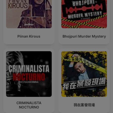
Piinan Kirous
Bhojpuri Murder Mystery
CRIMINALISTA
我在案發現場
NOCTURNO