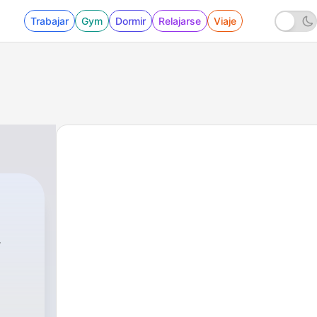
Trabajar
Gym
Dormir
Relajarse
Viaje