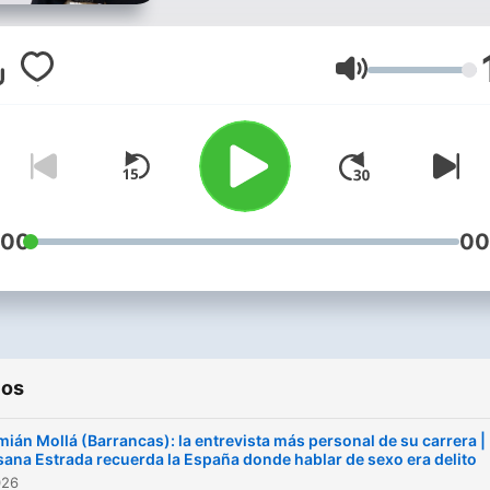
Volumen
:00
00
ios
ián Mollá (Barrancas): la entrevista más personal de su carrera |
ana Estrada recuerda la España donde hablar de sexo era delito
026