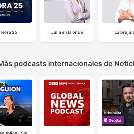
Hora 25
Julia en la onda
La brújul
Más podcasts internacionales de Notic
epublica - Sin