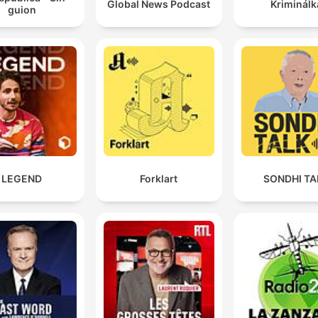
Global News Podcast
Kriminálk
guion
LEGEND
Forklart
SONDHI TA