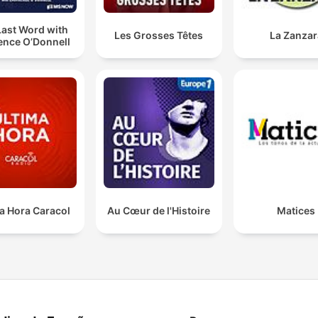
Last Word with
Les Grosses Têtes
La Zanzar
ence O’Donnell
a Hora Caracol
Au Cœur de l'Histoire
Matices