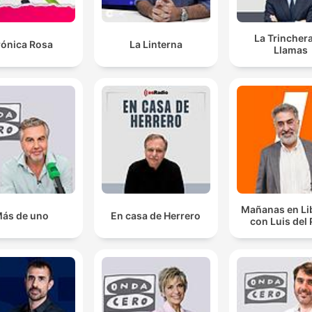
La Trincher
rónica Rosa
La Linterna
Llamas
Mañanas en Li
ás de uno
En casa de Herrero
con Luis del