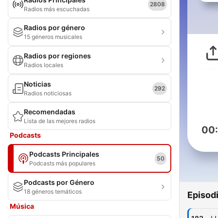
2808
Radios más escuchadas
Radios por género
15 géneros musicales
Radios por regiones
Radios locales
Noticias
292
Radios noticiosas
Recomendadas
Lista de las mejores radios
00
Podcasts
Podcasts Principales
50
Podcasts más populares
Podcasts por Género
18 géneros temáticos
Episod
Música