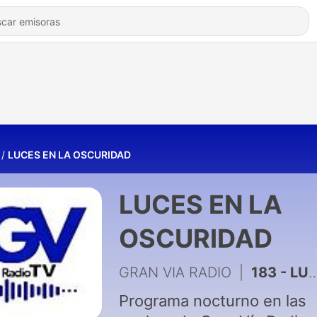
LUCES EN LA OSCURIDAD
LUCES EN LA
OSCURIDAD
GRAN VIA RADIO
|
183 - LUCES EN LA OSCURIDAD 3/8/2026
Programa nocturno en las