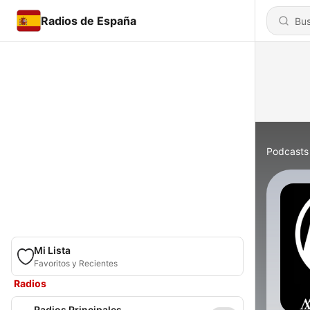
Radios de España
Podcasts
Mi Lista
Favoritos y Recientes
Radios
Radios Principales