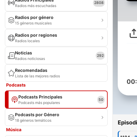
2808
Radios más escuchadas
Radios por género
15 géneros musicales
Radios por regiones
Radios locales
Noticias
292
Radios noticiosas
Recomendadas
Lista de las mejores radios
00
Podcasts
Podcasts Principales
50
Podcasts más populares
Podcasts por Género
18 géneros temáticos
Episod
Música