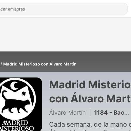
Madrid Misterioso con Álvaro Martín
Madrid Misteri
con Álvaro Mart
Álvaro Martín
|
1184 - Backrooms, los no-lugares de Madrid - Madrid Misterioso 7x48
Cada semana, de la mano 